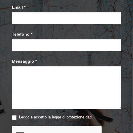
Email
*
Telefono
*
Messaggio
*
Leggo e accetto la legge di protezione dati.