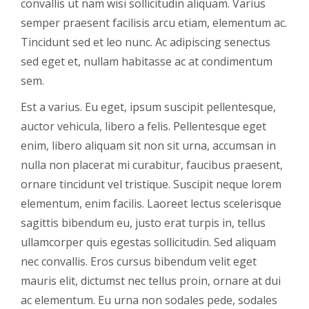
convallis ut nam wisi sollicitudin aliquam. Varius
semper praesent facilisis arcu etiam, elementum ac.
Tincidunt sed et leo nunc. Ac adipiscing senectus
sed eget et, nullam habitasse ac at condimentum
sem.
Est a varius. Eu eget, ipsum suscipit pellentesque,
auctor vehicula, libero a felis. Pellentesque eget
enim, libero aliquam sit non sit urna, accumsan in
nulla non placerat mi curabitur, faucibus praesent,
ornare tincidunt vel tristique. Suscipit neque lorem
elementum, enim facilis. Laoreet lectus scelerisque
sagittis bibendum eu, justo erat turpis in, tellus
ullamcorper quis egestas sollicitudin. Sed aliquam
nec convallis. Eros cursus bibendum velit eget
mauris elit, dictumst nec tellus proin, ornare at dui
ac elementum. Eu urna non sodales pede, sodales