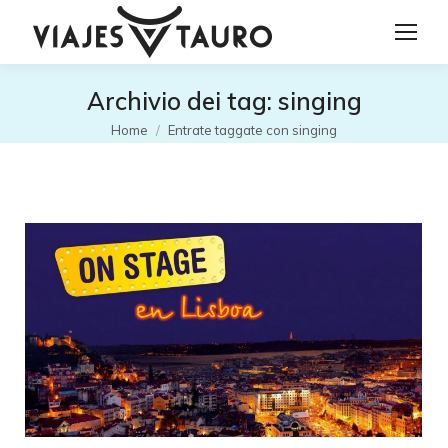
Archivio dei tag:
singing
Tu sei qui:
Home
Entrate taggate con singing