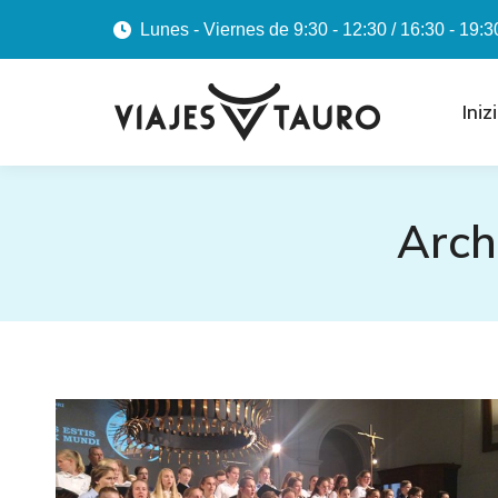
Lunes - Viernes de 9:30 - 12:30 / 16:30 - 19:3
Iniz
Arch