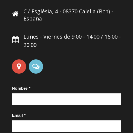
C./ Església, 4 - 08370 Calella (Bcn) -
España
Lunes - Viernes de 9:00 - 14:00 / 16:00 -
20:00
Contactar
Nombre
*
-
ES
Email
*