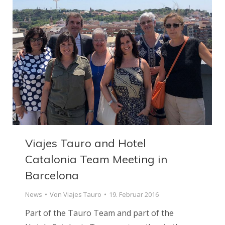
Viajes Tauro and Hotel
Catalonia Team Meeting in
Barcelona
News
Von
Viajes Tauro
19. Februar 2016
Part of the Tauro Team and part of the