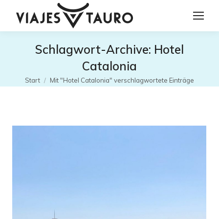
Schlagwort-Archive:
Hotel
Catalonia
Sie befinden sich hier:
Start
Mit "Hotel Catalonia" verschlagwortete Einträge