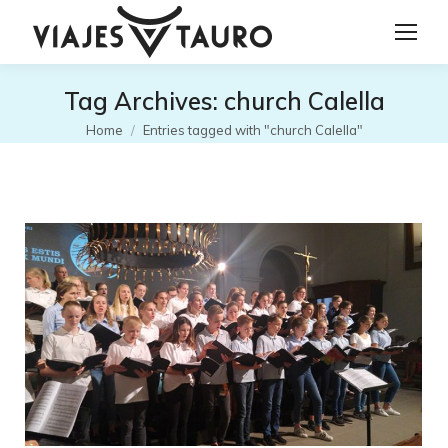
Tag Archives:
church Calella
You are here:
Home
Entries tagged with "church Calella"