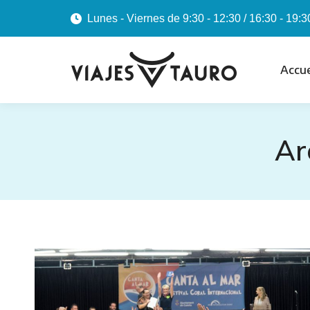
Lunes - Viernes de 9:30 - 12:30 / 16:30 - 19:3
Accue
Ar