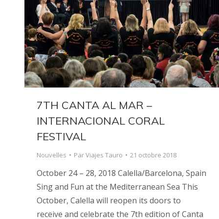
7TH CANTA AL MAR –
INTERNACIONAL CORAL
FESTIVAL
Nouvelles
Par
Viajes Tauro
21 octobre 2018
October 24 – 28, 2018 Calella/Barcelona, Spain
Sing and Fun at the Mediterranean Sea This
October, Calella will reopen its doors to
receive and celebrate the 7th edition of Canta