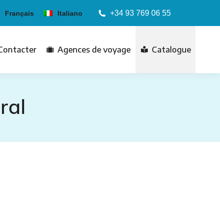
+34 93 769 06 55
Français
Italiano
Contacter
Agences de voyage
Catalogue
ral