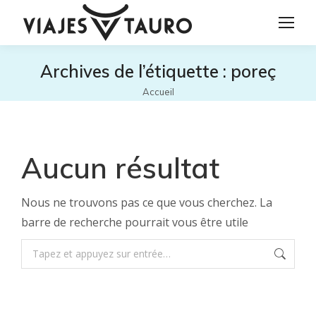
Archives de l’étiquette :
poreç
Vous êtes ici :
Accueil
Aucun résultat
Nous ne trouvons pas ce que vous cherchez. La
barre de recherche pourrait vous être utile
Recherche
: