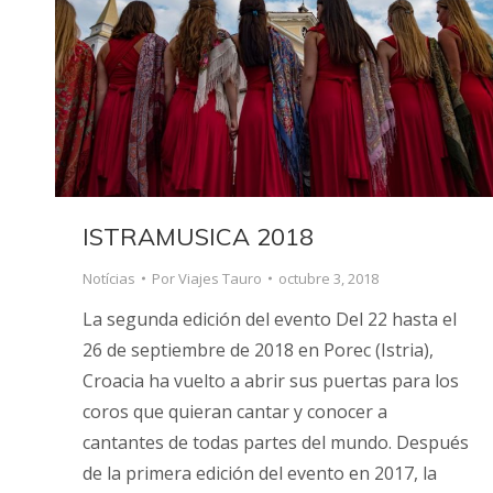
ISTRAMUSICA 2018
Notícias
Por
Viajes Tauro
octubre 3, 2018
La segunda edición del evento Del 22 hasta el
26 de septiembre de 2018 en Porec (Istria),
Croacia ha vuelto a abrir sus puertas para los
coros que quieran cantar y conocer a
cantantes de todas partes del mundo. Después
de la primera edición del evento en 2017, la