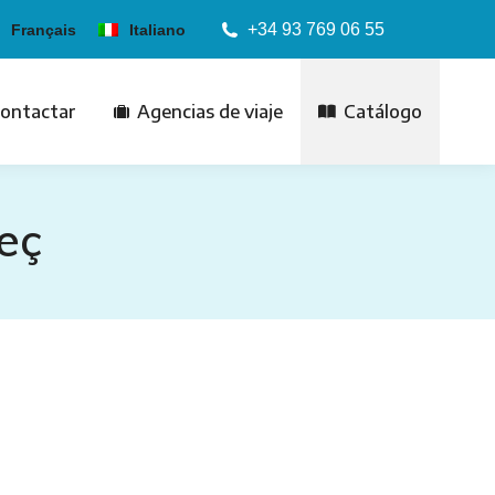
+34 93 769 06 55
Français
Italiano
ontactar
Agencias de viaje
Catálogo
eç