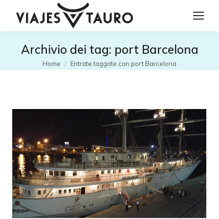
Archivio dei tag:
port Barcelona
Tu sei qui:
Home
Entrate taggate con port Barcelona