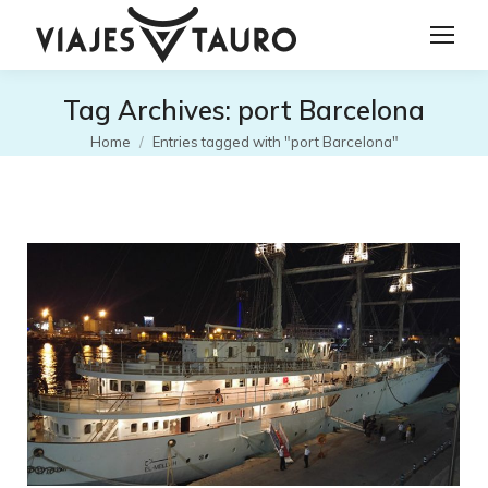
Tag Archives:
port Barcelona
You are here:
Home
Entries tagged with "port Barcelona"