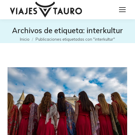
Archivos de etiqueta:
interkultur
Estás aquí:
Inicio
Publicaciones etiquetadas con "interkultur"