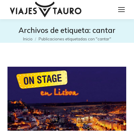
Archivos de etiqueta:
cantar
Estás aquí:
Inicio
Publicaciones etiquetadas con "cantar"