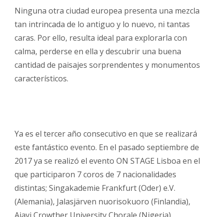
Ninguna otra ciudad europea presenta una mezcla
tan intrincada de lo antiguo y lo nuevo, ni tantas
caras. Por ello, resulta ideal para explorarla con
calma, perderse en ella y descubrir una buena
cantidad de paisajes sorprendentes y monumentos
característicos.
Ya es el tercer año consecutivo en que se realizará
este fantástico evento. En el pasado septiembre de
2017 ya se realizó el evento ON STAGE Lisboa en el
que participaron 7 coros de 7 nacionalidades
distintas; Singakademie Frankfurt (Oder) e.V.
(Alemania), Jalasjärven nuorisokuoro (Finlandia),
Ajayi Crowther University Chorale (Nigeria),