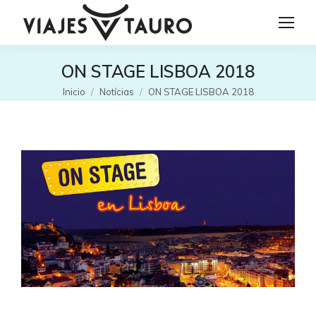
ON STAGE LISBOA 2018
Estás aquí:
Inicio
Notícias
ON STAGE LISBOA 2018