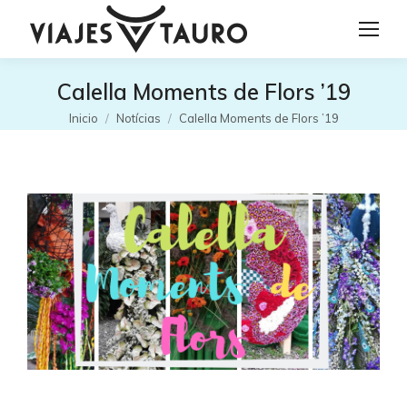
Calella Moments de Flors ’19
Estás aquí:
Inicio
Notícias
Calella Moments de Flors ’19