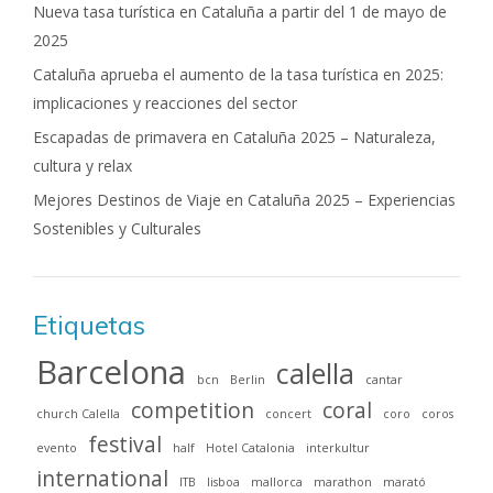
Nueva tasa turística en Cataluña a partir del 1 de mayo de
2025
Cataluña aprueba el aumento de la tasa turística en 2025:
implicaciones y reacciones del sector
Escapadas de primavera en Cataluña 2025 – Naturaleza,
cultura y relax
Mejores Destinos de Viaje en Cataluña 2025 – Experiencias
Sostenibles y Culturales
Etiquetas
Barcelona
calella
bcn
Berlin
cantar
competition
coral
church Calella
concert
coro
coros
festival
evento
half
Hotel Catalonia
interkultur
international
ITB
lisboa
mallorca
marathon
marató