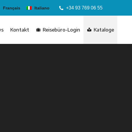
+34 93 769 06 55
Français
Italiano
ws
Kontakt
Reisebüro-Login
Kataloge