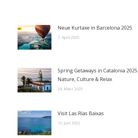
Neue Kurtaxe in Barcelona 2025
7. April 2025
Spring Getaways in Catalonia 2025
Nature, Culture & Relax
24. März 2025
Visit Las Rías Baixas
13. Juni 2022