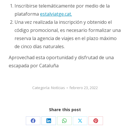
Inscribirse telemáticamente por medio de la
plataforma
estalviatge.cat.
Una vez realizada la inscripción y obtenido el
código promocional, es necesario formalizar una
reserva la agencia de viajes en el plazo máximo
de cinco días naturales.
Aprovechad esta oportunidad y disfrutad de una
escapada por Cataluña
Categoría:
Notícias
febrero 23, 2022
Share this post
Share
Share
Share
Share
Share