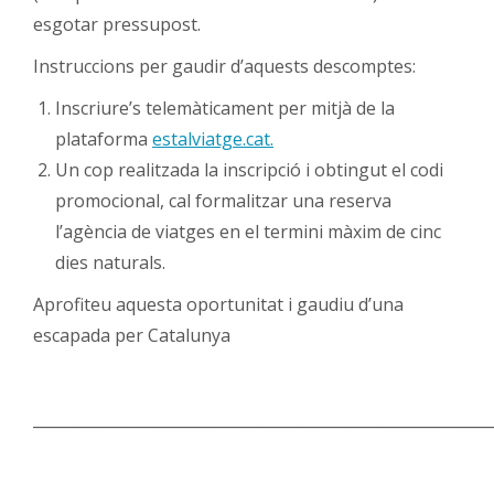
esgotar pressupost.
Instruccions per gaudir d’aquests descomptes:
Inscriure’s telemàticament per mitjà de la
plataforma
estalviatge.cat.
Un cop realitzada la inscripció i obtingut el codi
promocional, cal formalitzar una reserva
l’agència de viatges en el termini màxim de cinc
dies naturals.
Aprofiteu aquesta oportunitat i gaudiu d’una
escapada per Catalunya
___________________________________________________________