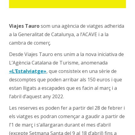
Viajes Tauro
som una agència de viatges adherida
a la Generalitat de Catalunya, a l’ACAVE i a la
cambra de comerç.
Desde Viajes Tauro ens unim a la nova iniciativa de
L’Agència Catalana de Turisme, anomenada
«L’Estalviatge»
, que consisteix en una sèrie de
descomptes que poden arribar als 150 euros i que
estan lligats a escapades que es facin al març i a
l’abril d’aquest any 2022.
Les reserves es poden fer a partir del 28 de febrer i
els viatges es podran començar a gaudir a partir de
l’1 de març i s’allargaran durant el mes d’abril
(excepte Setmana Santa del 9 al 18 d’abril) fins a